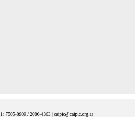
11) 7505-8909 / 2086-4363 | caipic@caipic.org.ar