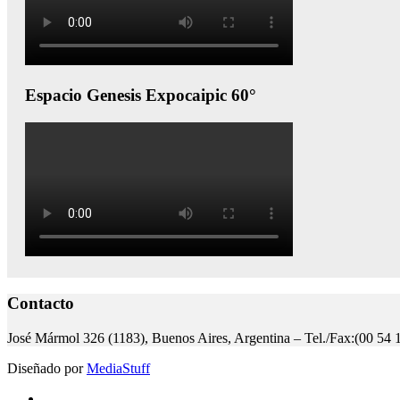
Espacio Genesis Expocaipic 60°
Contacto
José Mármol 326 (1183), Buenos Aires, Argentina – Tel./Fax:(00 54 
Diseñado por
MediaStuff