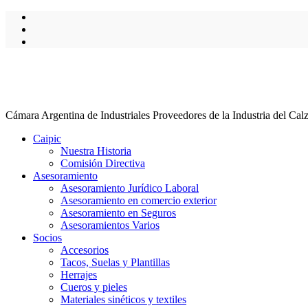
Cámara Argentina de Industriales Proveedores de la Industria del Cal
Caipic
Nuestra Historia
Comisión Directiva
Asesoramiento
Asesoramiento Jurídico Laboral
Asesoramiento en comercio exterior
Asesoramiento en Seguros
Asesoramientos Varios
Socios
Accesorios
Tacos, Suelas y Plantillas
Herrajes
Cueros y pieles
Materiales sinéticos y textiles