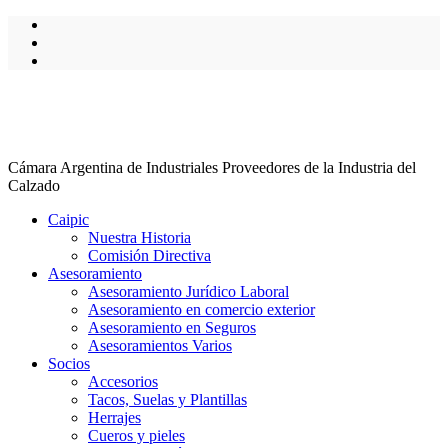
Cámara Argentina de Industriales Proveedores de la Industria del
Calzado
Caipic
Nuestra Historia
Comisión Directiva
Asesoramiento
Asesoramiento Jurídico Laboral
Asesoramiento en comercio exterior
Asesoramiento en Seguros
Asesoramientos Varios
Socios
Accesorios
Tacos, Suelas y Plantillas
Herrajes
Cueros y pieles