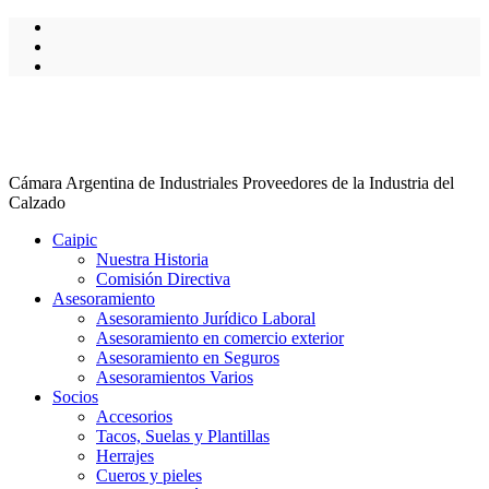
Cámara Argentina de Industriales Proveedores de la Industria del
Calzado
Caipic
Nuestra Historia
Comisión Directiva
Asesoramiento
Asesoramiento Jurídico Laboral
Asesoramiento en comercio exterior
Asesoramiento en Seguros
Asesoramientos Varios
Socios
Accesorios
Tacos, Suelas y Plantillas
Herrajes
Cueros y pieles