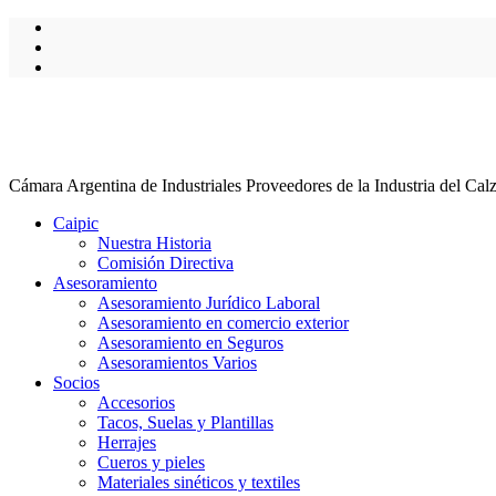
Cámara Argentina de Industriales Proveedores de la Industria del Cal
Caipic
Nuestra Historia
Comisión Directiva
Asesoramiento
Asesoramiento Jurídico Laboral
Asesoramiento en comercio exterior
Asesoramiento en Seguros
Asesoramientos Varios
Socios
Accesorios
Tacos, Suelas y Plantillas
Herrajes
Cueros y pieles
Materiales sinéticos y textiles