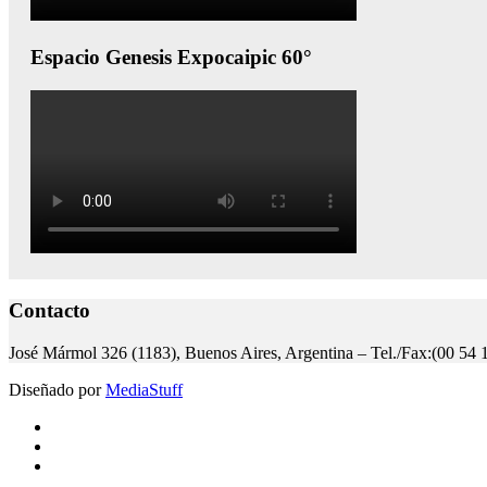
Espacio Genesis Expocaipic 60°
Contacto
José Mármol 326 (1183), Buenos Aires, Argentina – Tel./Fax:(00 54 
Diseñado por
MediaStuff