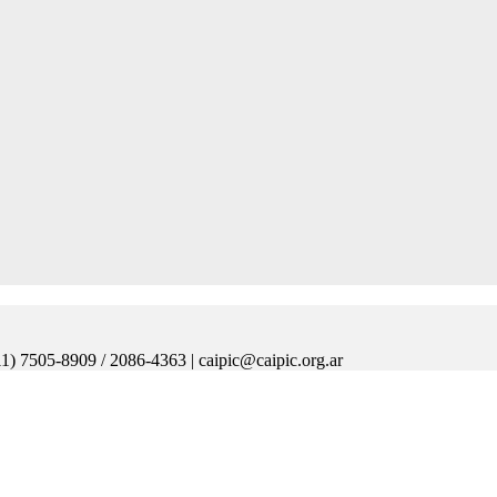
11) 7505-8909 / 2086-4363 | caipic@caipic.org.ar