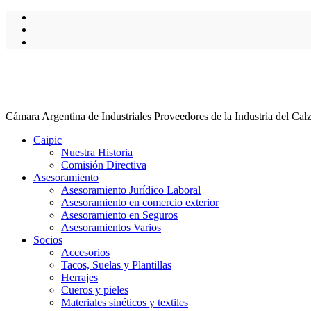
Cámara Argentina de Industriales Proveedores de la Industria del Cal
Caipic
Nuestra Historia
Comisión Directiva
Asesoramiento
Asesoramiento Jurídico Laboral
Asesoramiento en comercio exterior
Asesoramiento en Seguros
Asesoramientos Varios
Socios
Accesorios
Tacos, Suelas y Plantillas
Herrajes
Cueros y pieles
Materiales sinéticos y textiles