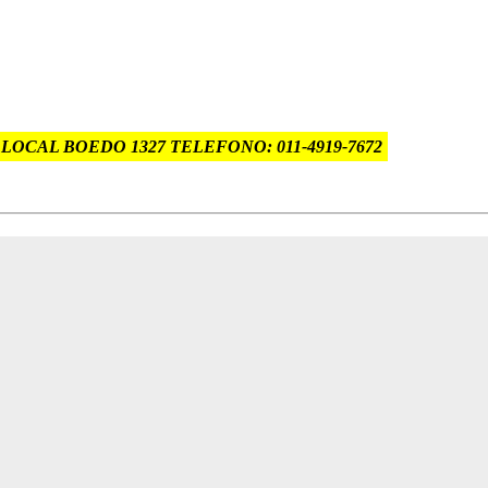
 LOCAL BOEDO 1327 TELEFONO: 011-4919-7672