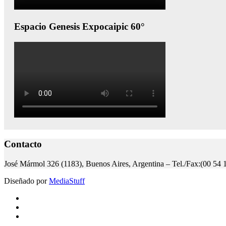
Espacio Genesis Expocaipic 60°
Contacto
José Mármol 326 (1183), Buenos Aires, Argentina – Tel./Fax:(00 54 
Diseñado por
MediaStuff