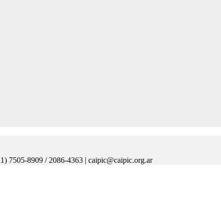
11) 7505-8909 / 2086-4363 | caipic@caipic.org.ar