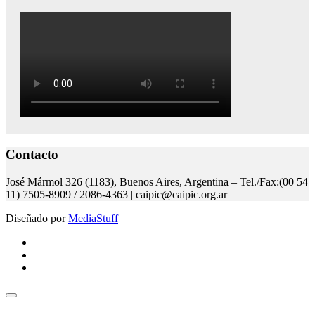
Contacto
José Mármol 326 (1183), Buenos Aires, Argentina – Tel./Fax:(00 54
11) 7505-8909 / 2086-4363 | caipic@caipic.org.ar
Diseñado por
MediaStuff