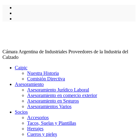
Cámara Argentina de Industriales Proveedores de la Industria del
Calzado
Caipic
Nuestra Historia
Comisión Directiva
Asesoramiento
Asesoramiento Jurídico Laboral
Asesoramiento en comercio exterior
Asesoramiento en Seguros
Asesoramientos Varios
Socios
Accesorios
Tacos, Suelas y Plantillas
Herrajes
Cueros y pieles