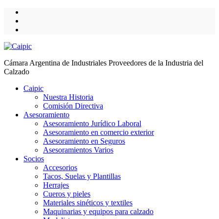
Cámara Argentina de Industriales Proveedores de la Industria del
Calzado
Caipic
Nuestra Historia
Comisión Directiva
Asesoramiento
Asesoramiento Jurídico Laboral
Asesoramiento en comercio exterior
Asesoramiento en Seguros
Asesoramientos Varios
Socios
Accesorios
Tacos, Suelas y Plantillas
Herrajes
Cueros y pieles
Materiales sinéticos y textiles
Maquinarias y equipos para calzado