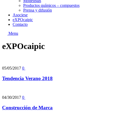
Modelistas
Productos químicos – compuestos
Prensa y difusión
Asociese
eXPOcaipic
Contacto
Menu
eXPOcaipic
05/05/2017
0
Tendencia Verano 2018
04/30/2017
0
Construcción de Marca