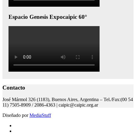
Espacio Genesis Expocaipic 60°
Contacto
José Mármol 326 (1183), Buenos Aires, Argentina – Tel./Fax:(00 54
11) 7505-8909 / 2086-4363 | caipic@caipic.org.ar
Diseñado por
MediaStuff