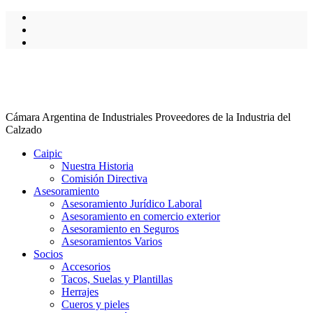
Cámara Argentina de Industriales Proveedores de la Industria del
Calzado
Caipic
Nuestra Historia
Comisión Directiva
Asesoramiento
Asesoramiento Jurídico Laboral
Asesoramiento en comercio exterior
Asesoramiento en Seguros
Asesoramientos Varios
Socios
Accesorios
Tacos, Suelas y Plantillas
Herrajes
Cueros y pieles