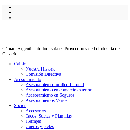
Cámara Argentina de Industriales Proveedores de la Industria del
Calzado
Caipic
Nuestra Historia
Comisión Directiva
Asesoramiento
Asesoramiento Jurídico Laboral
Asesoramiento en comercio exterior
Asesoramiento en Seguros
Asesoramientos Varios
Socios
Accesorios
Tacos, Suelas y Plantillas
Herrajes
Cueros y pieles