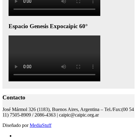
Espacio Genesis Expocaipic 60°
Contacto
José Mármol 326 (1183), Buenos Aires, Argentina – Tel./Fax:(00 54
11) 7505-8909 / 2086-4363 | caipic@caipic.org.ar
Diseñado por
MediaStuff