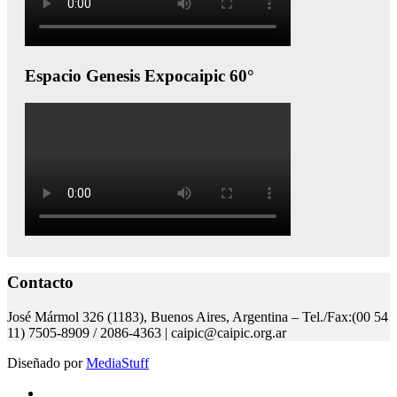
Espacio Genesis Expocaipic 60°
Contacto
José Mármol 326 (1183), Buenos Aires, Argentina – Tel./Fax:(00 54
11) 7505-8909 / 2086-4363 | caipic@caipic.org.ar
Diseñado por
MediaStuff