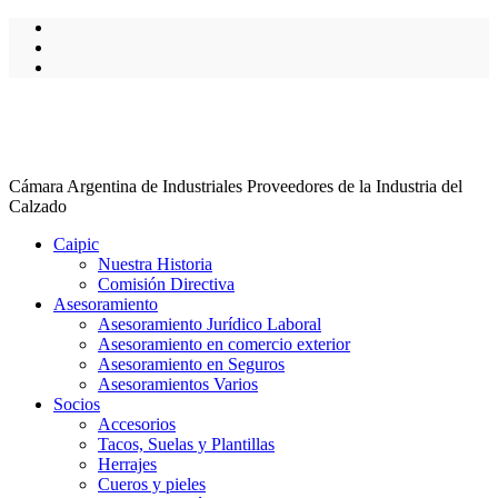
Cámara Argentina de Industriales Proveedores de la Industria del
Calzado
Caipic
Nuestra Historia
Comisión Directiva
Asesoramiento
Asesoramiento Jurídico Laboral
Asesoramiento en comercio exterior
Asesoramiento en Seguros
Asesoramientos Varios
Socios
Accesorios
Tacos, Suelas y Plantillas
Herrajes
Cueros y pieles