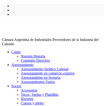
Cámara Argentina de Industriales Proveedores de la Industria del
Calzado
Caipic
Nuestra Historia
Comisión Directiva
Asesoramiento
Asesoramiento Jurídico Laboral
Asesoramiento en comercio exterior
Asesoramiento en Seguros
Asesoramientos Varios
Socios
Accesorios
Tacos, Suelas y Plantillas
Herrajes
Cueros y pieles