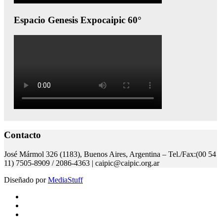
Espacio Genesis Expocaipic 60°
Contacto
José Mármol 326 (1183), Buenos Aires, Argentina – Tel./Fax:(00 54
11) 7505-8909 / 2086-4363 | caipic@caipic.org.ar
Diseñado por
MediaStuff