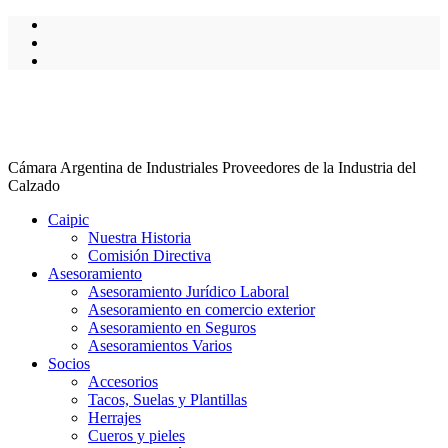
Cámara Argentina de Industriales Proveedores de la Industria del
Calzado
Caipic
Nuestra Historia
Comisión Directiva
Asesoramiento
Asesoramiento Jurídico Laboral
Asesoramiento en comercio exterior
Asesoramiento en Seguros
Asesoramientos Varios
Socios
Accesorios
Tacos, Suelas y Plantillas
Herrajes
Cueros y pieles