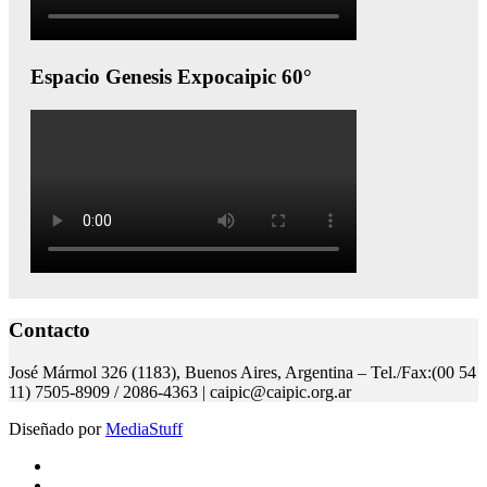
Espacio Genesis Expocaipic 60°
Contacto
José Mármol 326 (1183), Buenos Aires, Argentina – Tel./Fax:(00 54
11) 7505-8909 / 2086-4363 | caipic@caipic.org.ar
Diseñado por
MediaStuff