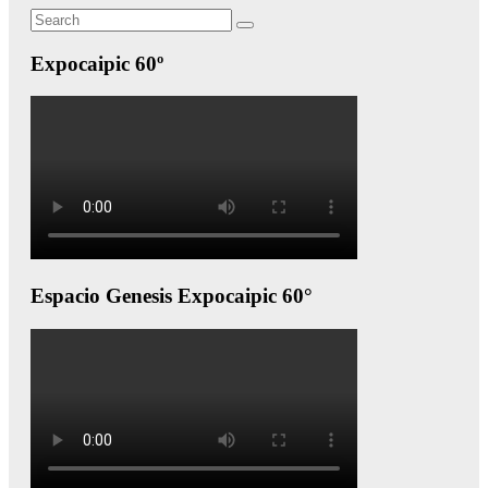
Search
Search
for:
Expocaipic 60º
Espacio Genesis Expocaipic 60°