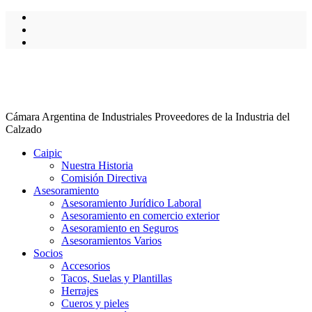
Cámara Argentina de Industriales Proveedores de la Industria del
Calzado
Caipic
Nuestra Historia
Comisión Directiva
Asesoramiento
Asesoramiento Jurídico Laboral
Asesoramiento en comercio exterior
Asesoramiento en Seguros
Asesoramientos Varios
Socios
Accesorios
Tacos, Suelas y Plantillas
Herrajes
Cueros y pieles