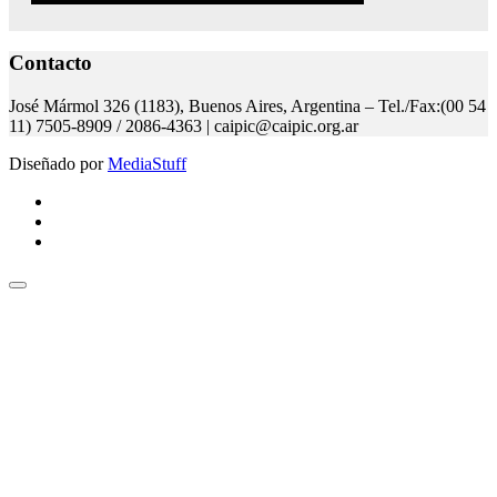
Contacto
José Mármol 326 (1183), Buenos Aires, Argentina – Tel./Fax:(00 54
11) 7505-8909 / 2086-4363 | caipic@caipic.org.ar
Diseñado por
MediaStuff