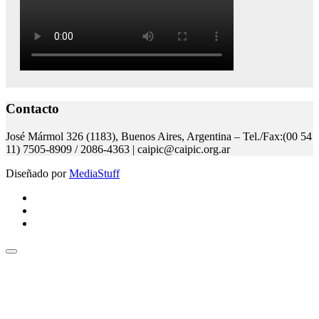
Contacto
José Mármol 326 (1183), Buenos Aires, Argentina – Tel./Fax:(00 54
11) 7505-8909 / 2086-4363 | caipic@caipic.org.ar
Diseñado por
MediaStuff