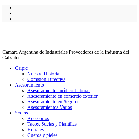
Cámara Argentina de Industriales Proveedores de la Industria del
Calzado
Caipic
Nuestra Historia
Comisión Directiva
Asesoramiento
Asesoramiento Jurídico Laboral
Asesoramiento en comercio exterior
Asesoramiento en Seguros
Asesoramientos Varios
Socios
Accesorios
Tacos, Suelas y Plantillas
Herrajes
Cueros y pieles