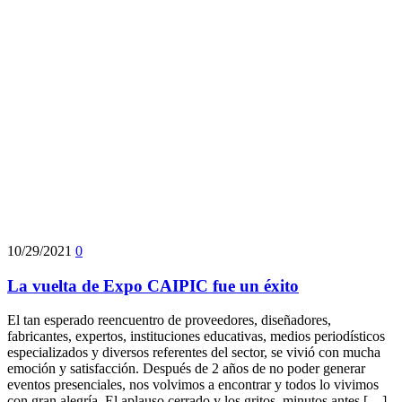
10/29/2021
0
La vuelta de Expo CAIPIC fue un éxito
El tan esperado reencuentro de proveedores, diseñadores,
fabricantes, expertos, instituciones educativas, medios periodísticos
especializados y diversos referentes del sector, se vivió con mucha
emoción y satisfacción. Después de 2 años de no poder generar
eventos presenciales, nos volvimos a encontrar y todos lo vivimos
con gran alegría. El aplauso cerrado y los gritos, minutos antes […]